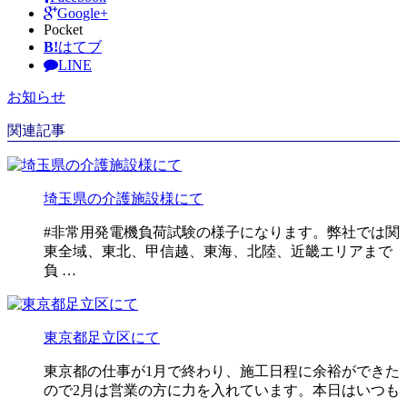
Google+
Pocket
B!
はてブ
LINE
お知らせ
関連記事
埼玉県の介護施設様にて
#非常用発電機負荷試験の様子になります。弊社では関
東全域、東北、甲信越、東海、北陸、近畿エリアまで
負 …
東京都足立区にて
東京都の仕事が1月で終わり、施工日程に余裕ができた
ので2月は営業の方に力を入れています。本日はいつも