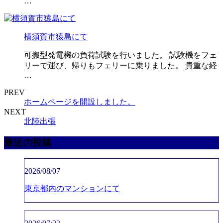
…
横須賀市猿島にて
可搬型発電機の負荷試験を行いました。 試験機をフェ
リーで運び、帰りもフェリーに乗りました。 貴重な経
…
PREV
ホームページを開設しました。
NEXT
北陸出張
最近の投稿
2026/08/07
東京都内のマンションにて