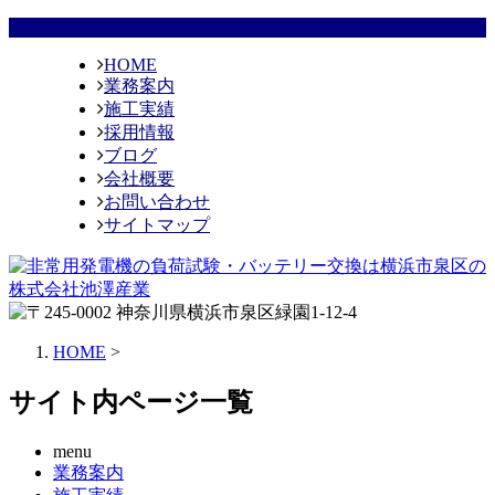
HOME
業務案内
施工実績
採用情報
ブログ
会社概要
お問い合わせ
サイトマップ
HOME
>
サイト内ページ一覧
menu
業務案内