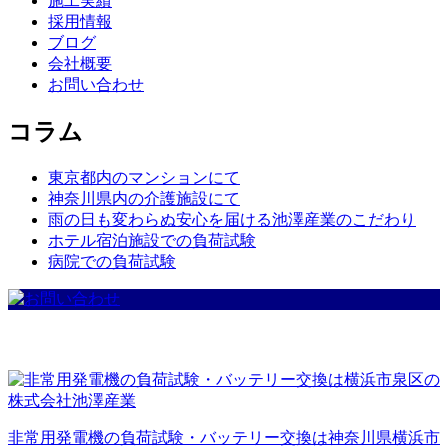
施工実績
採用情報
ブログ
会社概要
お問い合わせ
コラム
東京都内のマンションにて
神奈川県内の介護施設にて
雨の日も変わらぬ安心を届ける池澤産業のこだわり
ホテル宿泊施設での負荷試験
病院での負荷試験
非常用発電機の負荷試験・バッテリー交換は神奈川県横浜市