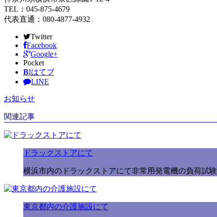
TEL：045-875-4679
代表直通：080-4877-4932
Twitter
Facebook
Google+
Pocket
B!
はてブ
LINE
お知らせ
関連記事
ドラックストアにて
横浜市内のドラックストアにて非常用発電機の負荷試験
東京都内の介護施設にて