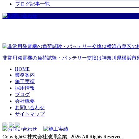
ブログ記事一覧
非常用発電機の負荷試験・バッテリー交換は神奈川県横浜市
HOME
業務案内
施工実績
採用情報
ブログ
会社概要
お問い合わせ
サイトマップ
Copyright© 株式会社池澤産業 , 2026 All Rights Reserved.