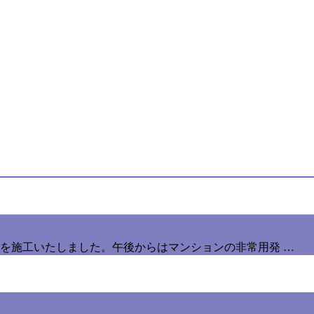
を施工いたしました。午後からはマンションの非常用発 …