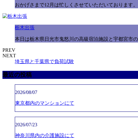
おかげさまで12月は忙しくさせていただいております。こ
栃木出張
本日は栃木県日光市鬼怒川の高級宿泊施設と宇都宮市の
PREV
NEXT
埼玉県と千葉県で負荷試験
最近の投稿
2026/08/07
東京都内のマンションにて
2026/07/23
神奈川県内の介護施設にて