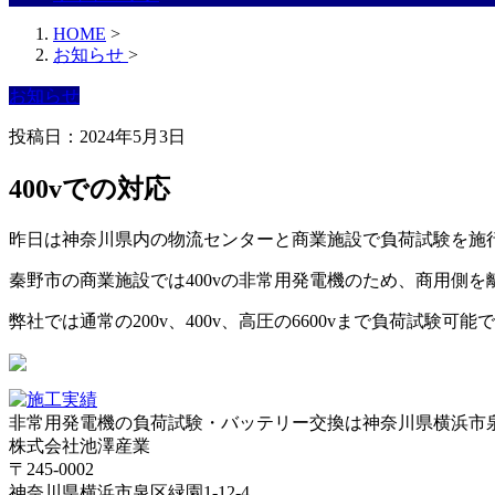
HOME
>
お知らせ
>
お知らせ
投稿日：2024年5月3日
400vでの対応
昨日は神奈川県内の物流センターと商業施設で負荷試験を施
秦野市の商業施設では400vの非常用発電機のため、商用側
弊社では通常の200v、400v、高圧の6600vまで負荷試験可能
非常用発電機の負荷試験・バッテリー交換は神奈川県横浜市
株式会社池澤産業
〒245-0002
神奈川県横浜市泉区緑園1-12-4