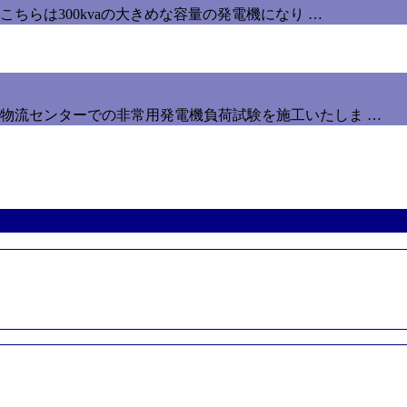
ちらは300kvaの大きめな容量の発電機になり …
物流センターでの非常用発電機負荷試験を施工いたしま …