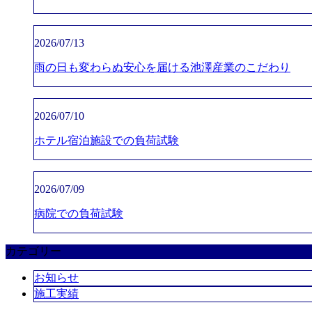
2026/07/13
雨の日も変わらぬ安心を届ける池澤産業のこだわり
2026/07/10
ホテル宿泊施設での負荷試験
2026/07/09
病院での負荷試験
カテゴリー
お知らせ
施工実績