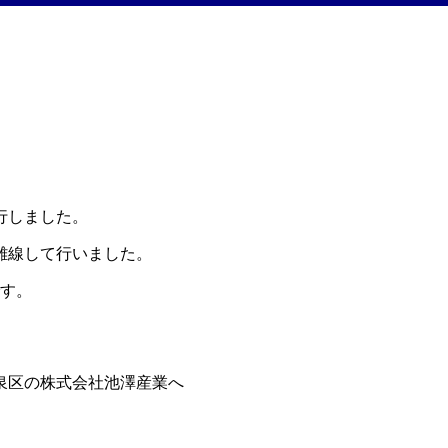
行しました。
を離線して行いました。
です。
泉区の株式会社池澤産業へ