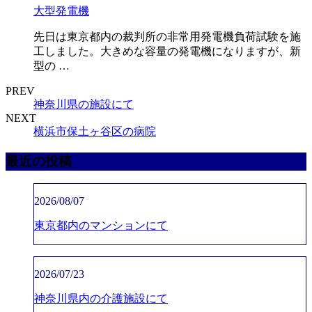
大型発電機
先日は東京都内の裁判所の非常用発電機負荷試験を施
工しました。大きめな容量の発電機になりますが、新
型の …
PREV
神奈川県の施設にて
NEXT
横浜市保土ヶ谷区の病院
最近の投稿
2026/08/07
東京都内のマンションにて
2026/07/23
神奈川県内の介護施設にて