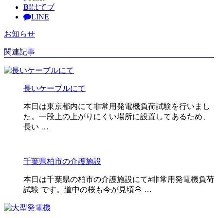
B!
はてブ
LINE
お知らせ
関連記事
長いケーブルにて
本日は東京都内にて非常用発電機負荷試験を行いまし
た。一段上の上がりにくい場所に設置してあるため、
長い …
千葉県柏市の介護施設
本日は千葉県の柏市の介護施設にて#非常用発電機負荷
試験 です。道中の桜も今が見頃🌸 …